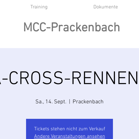
Training
Dokumente
MCC-Prackenbach
-CROSS-RENNEN
Sa., 14. Sept.
  |  
Prackenbach
Tickets stehen nicht zum Verkauf
Andere Veranstaltungen ansehen