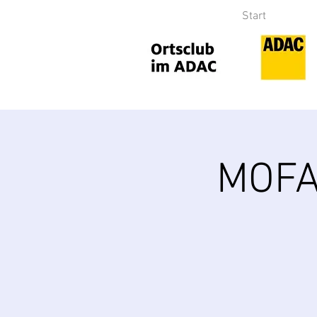
Start
MOFA