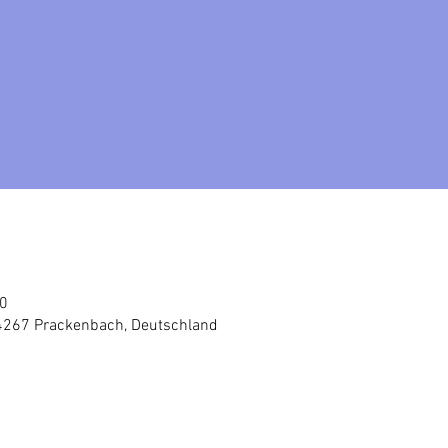
00
4267 Prackenbach, Deutschland