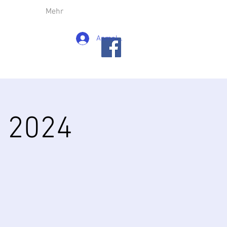
Mehr
Anmelden
 2024