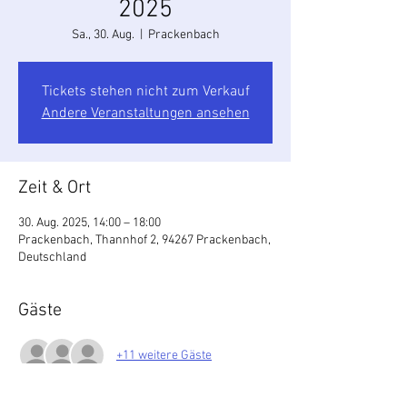
2025
Sa., 30. Aug.
  |  
Prackenbach
Tickets stehen nicht zum Verkauf
Andere Veranstaltungen ansehen
Zeit & Ort
30. Aug. 2025, 14:00 – 18:00
Prackenbach, Thannhof 2, 94267 Prackenbach,
Deutschland
Gäste
+11 weitere Gäste