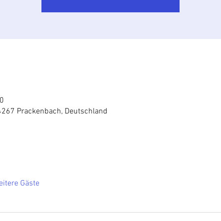
00
4267 Prackenbach, Deutschland
itere Gäste