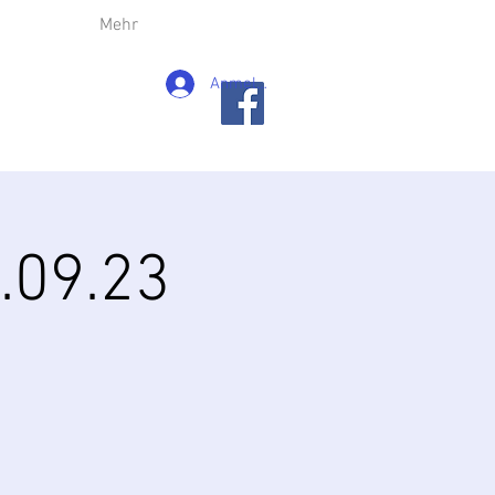
Mehr
Anmelden
.09.23