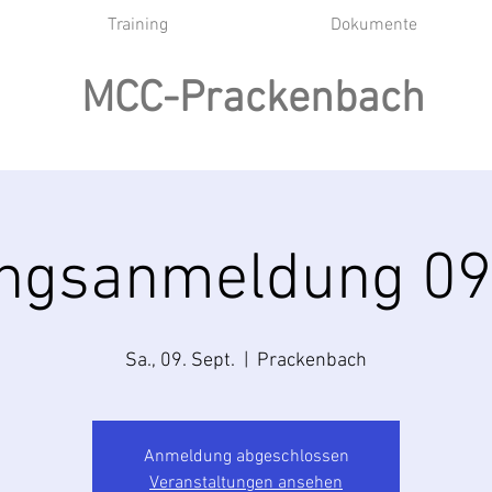
Training
Dokumente
MCC-Prackenbach
ingsanmeldung 09
Sa., 09. Sept.
  |  
Prackenbach
Anmeldung abgeschlossen
Veranstaltungen ansehen