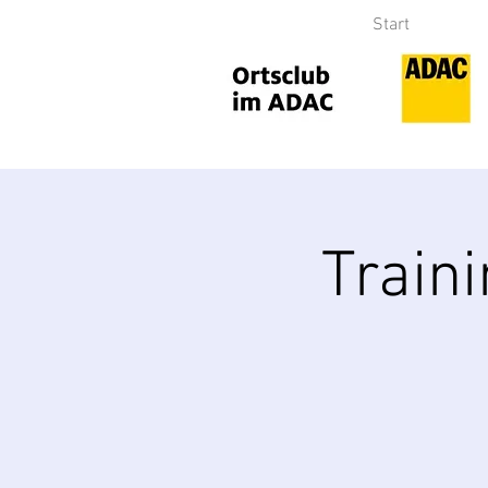
Start
Train