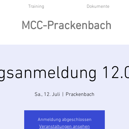
Training
Dokumente
MCC-Prackenbach
ngsanmeldung 12.
Sa., 12. Juli
  |  
Prackenbach
Anmeldung abgeschlossen
Veranstaltungen ansehen