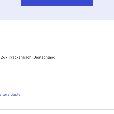
4267 Prackenbach, Deutschland
itere Gäste