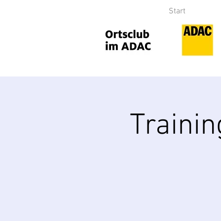
Start
Traini