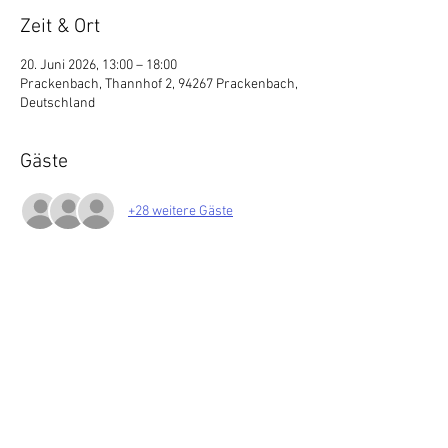
Zeit & Ort
20. Juni 2026, 13:00 – 18:00
Prackenbach, Thannhof 2, 94267 Prackenbach,
Deutschland
Gäste
+28 weitere Gäste
Diese Veranstaltung teilen