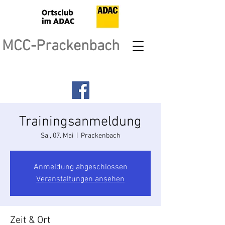
MCC-Prackenbach
Trainingsanmeldung
Sa., 07. Mai
  |  
Prackenbach
Anmeldung abgeschlossen
Veranstaltungen ansehen
Zeit & Ort