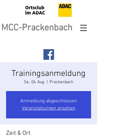
MCC-Prackenbach
Trainingsanmeldung
Sa., 06. Aug.
  |  
Prackenbach
Anmeldung abgeschlossen
Veranstaltungen ansehen
Zeit & Ort