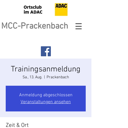
MCC-Prackenbach
Trainingsanmeldung
Sa., 13. Aug.
  |  
Prackenbach
Anmeldung abgeschlossen
Veranstaltungen ansehen
Zeit & Ort