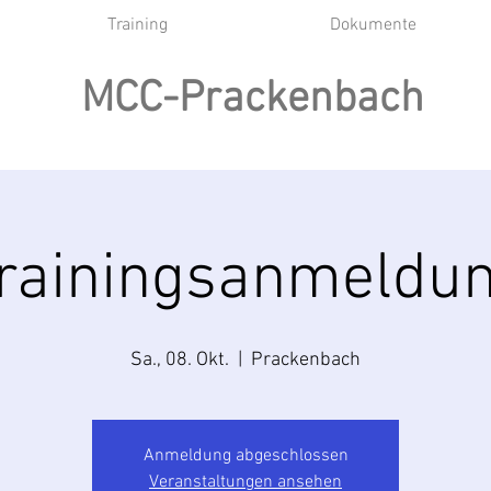
Training
Dokumente
MCC-Prackenbach
rainingsanmeldu
Sa., 08. Okt.
  |  
Prackenbach
Anmeldung abgeschlossen
Veranstaltungen ansehen