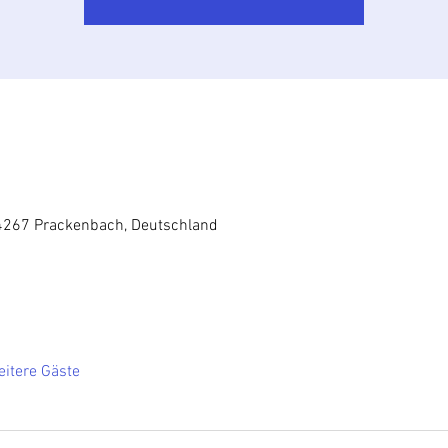
4267 Prackenbach, Deutschland
itere Gäste