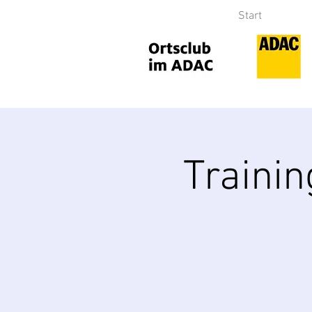
Start
Traini