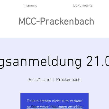
Training
Dokumente
MCC-Prackenbach
ngsanmeldung 21.
Sa., 21. Juni
  |  
Prackenbach
Tickets stehen nicht zum Verkauf
Andere Veranstaltungen ansehen