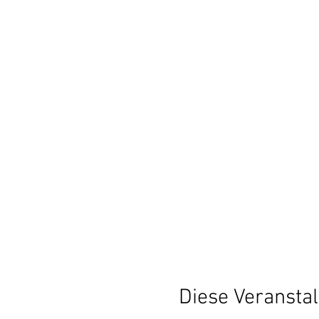
Diese Veranstal