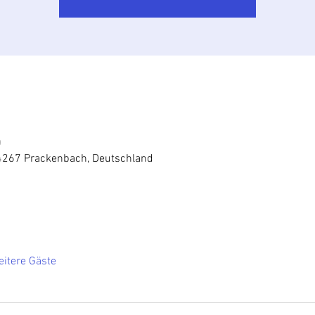
0
4267 Prackenbach, Deutschland
itere Gäste