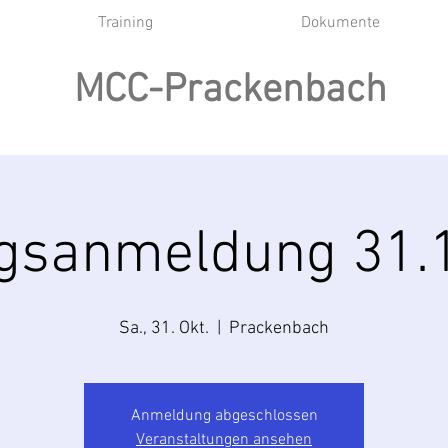
Training
Dokumente
MCC-Prackenbach
ngsanmeldung 31.
Sa., 31. Okt.
  |  
Prackenbach
Anmeldung abgeschlossen
Veranstaltungen ansehen