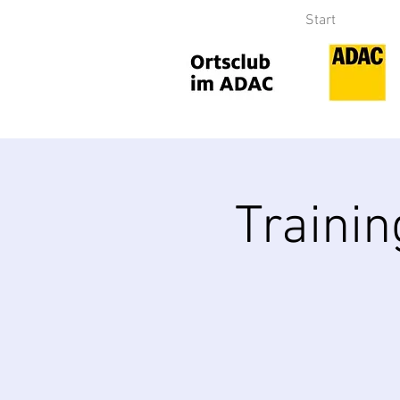
Start
Traini