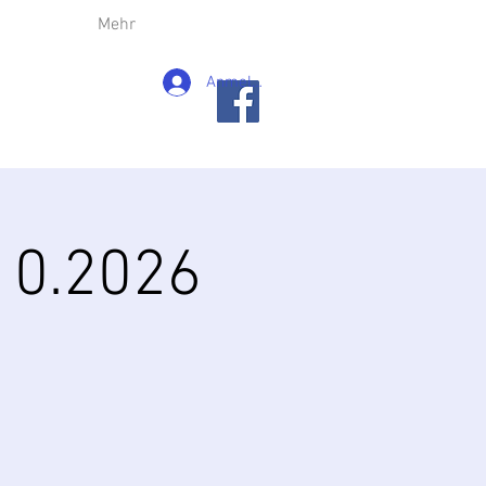
Mehr
Anmelden
10.2026